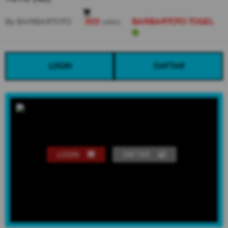
By
BARBARTOTO
303
sales
BARBARTOTO TOGEL
LOGIN
DAFTAR
LOGIN
DAFTAR
Show More