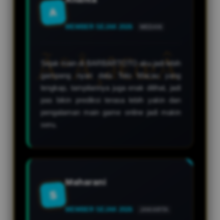
A
MEMBER SEJAK 2026
MEDAN
Sejak main di BARBARTOTO aku jadi lebih
gampang nyari data Toto Macau yang
lengkap, tampilannya juga enak dilihat, jadi
pas bikin prediksi terasa lebih yakin dan
pengalaman main game online jadi makin
seru.
Maharani
S
MEMBER SEJAK 2026
JAKARTA