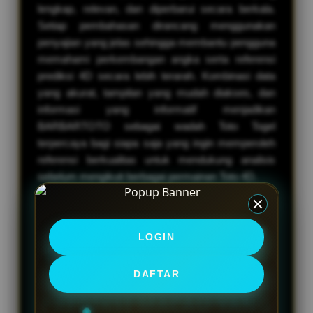
lengkap, relevan, dan diperbarui secara berkala.
Setiap pembahasan dirancang menggunakan
penyajian yang jelas sehingga membantu pengguna
memahami perkembangan angka serta referensi
prediksi 4D secara lebih terarah. Kombinasi data
yang akurat, tampilan yang mudah diakses, dan
informasi yang informatif menjadikan
BARBARTOTO sebagai wadah Toto Togel
terpercaya bagi siapa saja yang ingin memperoleh
referensi berkualitas untuk mendukung analisis
sebelum mengikuti berbagai permainan Toto 4D.
FAQ BARBARTOTO :
LOGIN
TERNYATA BENER DATA
TOTO MACAU &
DAFTAR
PREDIKSI MACAU YANG