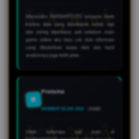
Menurutku BARBARTOTO lumayan beda
karena data yang disediakan selalu rapi
dan sering diperbarui, jadi sebelum main
game online aku bisa cek dulu informasi
yang dibutuhkan tanpa ribet dan hasil
analisisnya juga lebih jelas.
Pratama
R
MEMBER SEJAK 2024
JAMBI
Udah beberapa kali main di