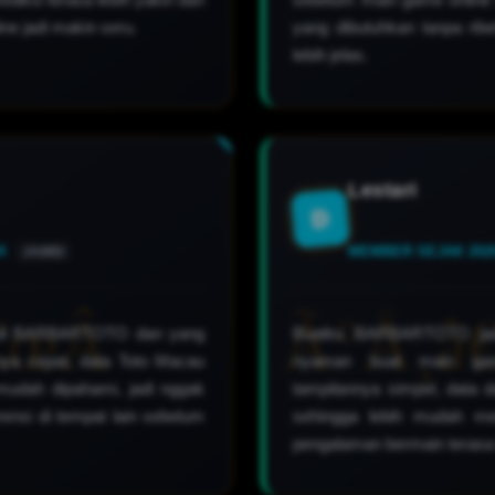
e jadi makin seru.
yang dibutuhkan tanpa ribe
lebih jelas.
Lestari
D
24
MEMBER SEJAK 20
JAMBI
n di BARBARTOTO dan yang
Buatku BARBARTOTO jadi
nya cepat, data Toto Macau
nyaman buat main gam
udah dipahami, jadi nggak
tampilannya simpel, data d
rensi di tempat lain sebelum
sehingga lebih mudah me
pengalaman bermain terasa