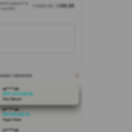
tend support to
1000.00
100.00
u lebih akurat dalam berbagai
$
$
 months
ainan toto 4d dalam wadah toto togel
ercaya.
NANG TERAKHIR
at****a0
IDR 1,612,242.00
Toto Macau
bi****a0
IDR 836,363.10
Togel China
vi****a5