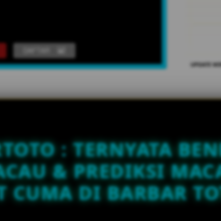
s
DAFTAR
UPDATE W
TOTO : TERNYATA BEN
ACAU & PREDIKSI MAC
 CUMA DI BARBAR TO