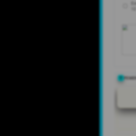
Ex
maca
12
perm
terp
V
i
e
w
l
i
c
e
PEME
n
s
e
d
e
t
a
i
l