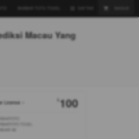
OTO
BARBAR TOTO TOGEL
DAFTAR
MASUK
ediksi Macau Yang
100
$
r License
88
lar License
$
SELECTED
luded:
RBARTOTO
luded:
ARTOTO selalu menyediakan berbagai
RBARTOTO TOGEL
luded:
NDAR 4D
m terhadap data toto macau 2026 yang
isi untuk membantu perhitungan prediksi