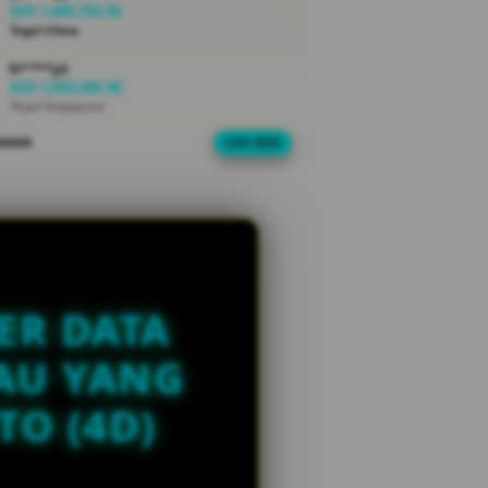
IDR 1,689,753.50
Togel China
fr****y3
IDR 1,053,305.58
Togel Singapore
INNER
LIVE FEED
ba****l5
IDR 956,304.50
Togel Sydney
ri****o7
IDR 1,437,291.90
Togel HK
ni****i2
ER DATA
IDR 823,048.76
Togel Bulleye
AU YANG
bi****a0
IDR 1,513,612.58
TO (4D)
Togel Japan