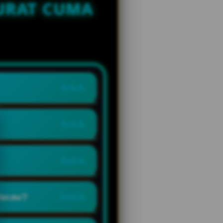
URAT CUMA
26 yang presisi untuk
n toto 4d dalam wadah
at mempelajari riwayat
 riwayat pasaran, dan
kembangan data Toto
BARTOTO membantu pengguna membuat prediksi Macau?
i sehingga pengguna